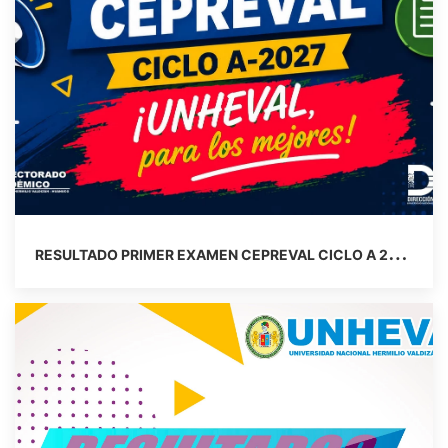
R
ESULTADO PRIMER EXAMEN CEPREVAL CICLO A 2027