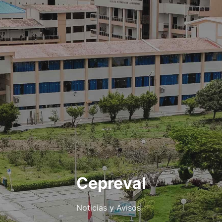
Cepreval
Noticias y Avisos